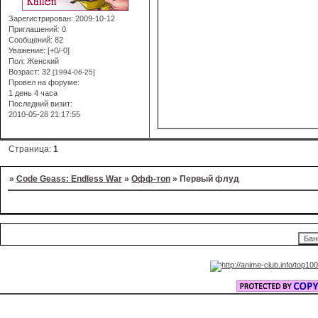
Зарегистрирован
: 2009-10-12
Приглашений:
0
Сообщений:
82
Уважение:
[+0/-0]
Пол:
Женский
Возраст:
32
[1994-06-25]
Провел на форуме:
1 день 4 часа
Последний визит:
2010-05-28 21:17:55
Страница:
1
»
Code Geass: Endless War
»
Офф-топ
»
Первый флуд