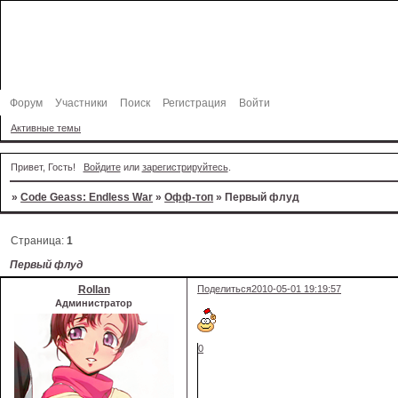
Форум
Участники
Поиск
Регистрация
Войти
Активные темы
Привет, Гость!
Войдите
или
зарегистрируйтесь
.
»
Code Geass: Endless War
»
Офф-топ
»
Первый флуд
Страница:
1
Первый флуд
Rollan
Поделиться
2010-05-01 19:19:57
Администратор
0